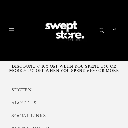
Direkt
zum
Inhalt
Warenkorb
DISCOUNT // 10% OFF WEHN YOU SPEND £50 OR
MORE // 15% OFF WHEN YOU SPEND £100 OR MORE
SUCHEN
ABOUT US
SOCIAL LINKS